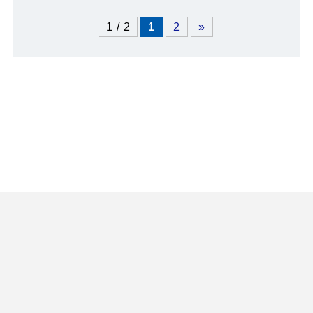
1 / 2
1
2
»