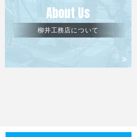
About Us
柳井工務店について