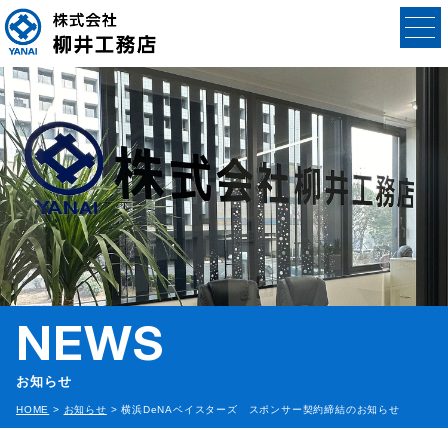
NEWS
お知らせ
HOME
>
お知らせ
>
横浜DeNAベイスターズ スポンサー契約締結のお知らせ