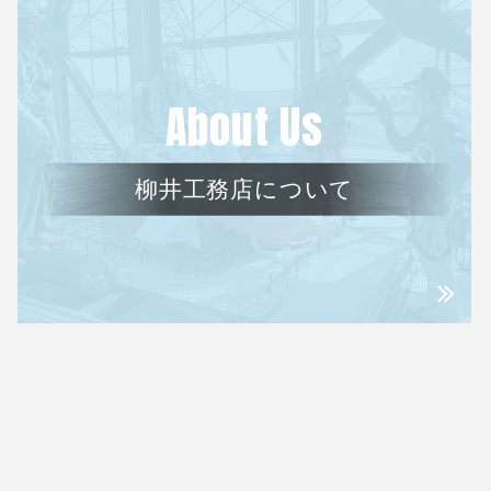
About Us
柳井工務店について