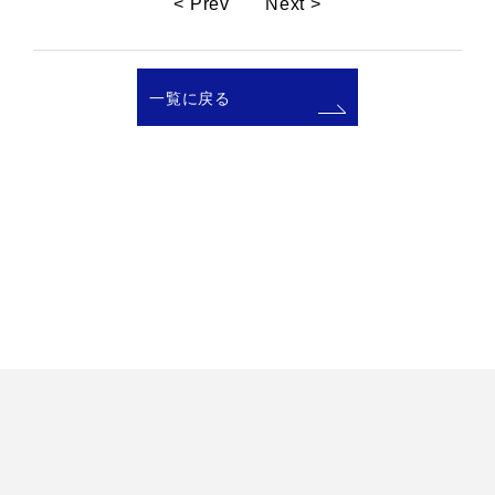
< Prev
Next >
一覧に戻る