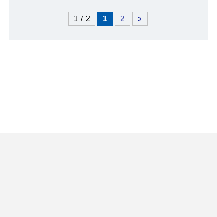
1 / 2
1
2
»