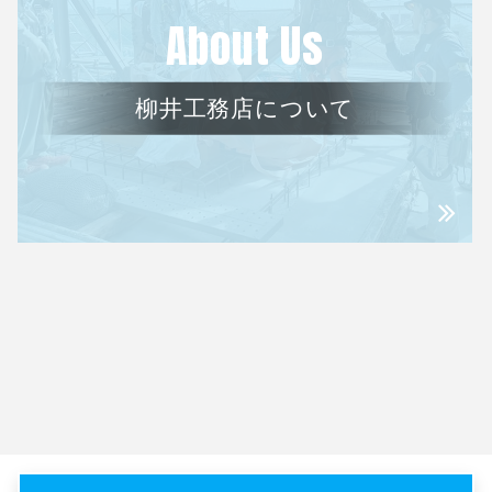
About Us
柳井工務店について